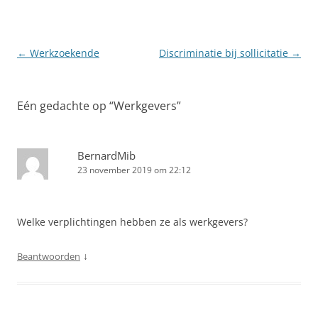
Berichtnavigatie
←
Werkzoekende
Discriminatie bij sollicitatie
→
Eén gedachte op “
Werkgevers
”
BernardMib
23 november 2019 om 22:12
Welke verplichtingen hebben ze als werkgevers?
↓
Beantwoorden