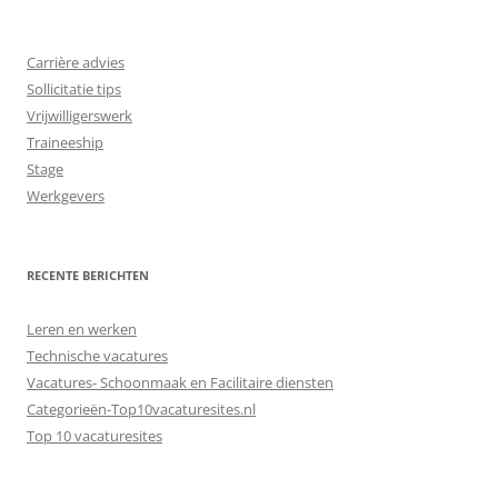
Carrière advies
Sollicitatie tips
Vrijwilligerswerk
Traineeship
Stage
Werkgevers
RECENTE BERICHTEN
Leren en werken
Technische vacatures
Vacatures- Schoonmaak en Facilitaire diensten
Categorieën-Top10vacaturesites.nl
Top 10 vacaturesites