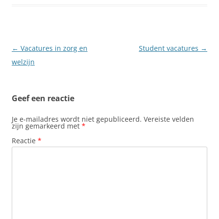
Berichtnavigatie
←
Vacatures in zorg en
Student vacatures
→
welzijn
Geef een reactie
Je e-mailadres wordt niet gepubliceerd.
Vereiste velden
zijn gemarkeerd met
*
Reactie
*