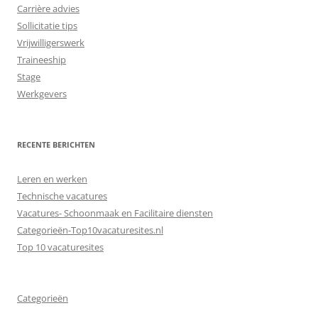
Carrière advies
Sollicitatie tips
Vrijwilligerswerk
Traineeship
Stage
Werkgevers
RECENTE BERICHTEN
Leren en werken
Technische vacatures
Vacatures- Schoonmaak en Facilitaire diensten
Categorieën-Top10vacaturesites.nl
Top 10 vacaturesites
Categorieën