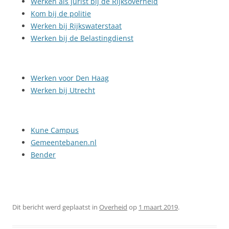
Werken als jurist bij de Rijksoverheid
Kom bij de politie
Werken bij Rijkswaterstaat
Werken bij de Belastingdienst
Werken voor Den Haag
Werken bij Utrecht
Kune Campus
Gemeentebanen.nl
Bender
Dit bericht werd geplaatst in
Overheid
op
1 maart 2019
.