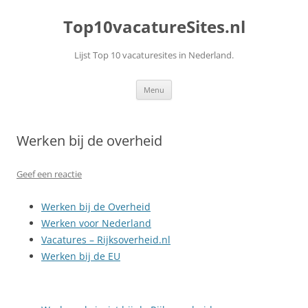
Top10vacatureSites.nl
Lijst Top 10 vacaturesites in Nederland.
Ga
Menu
naar
de
inhoud
Werken bij de overheid
Geef een reactie
Werken bij de Overheid
Werken voor Nederland
Vacatures – Rijksoverheid.nl
Werken bij de EU