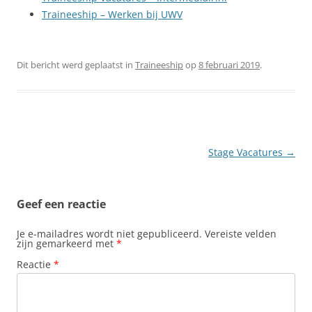
Traineeship – Werken bij UWV
Dit bericht werd geplaatst in
Traineeship
op
8 februari 2019
.
Berichtnavigatie
Stage Vacatures
→
Geef een reactie
Je e-mailadres wordt niet gepubliceerd.
Vereiste velden
zijn gemarkeerd met
*
Reactie
*