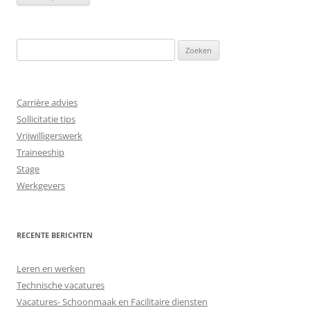
Zoeken
naar:
Carrière advies
Sollicitatie tips
Vrijwilligerswerk
Traineeship
Stage
Werkgevers
RECENTE BERICHTEN
Leren en werken
Technische vacatures
Vacatures- Schoonmaak en Facilitaire diensten